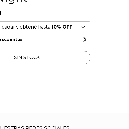
0
 pagar y obtené hasta
10% OFF
descuentos
SIN STOCK
UESTRAS REDES SOCIALES