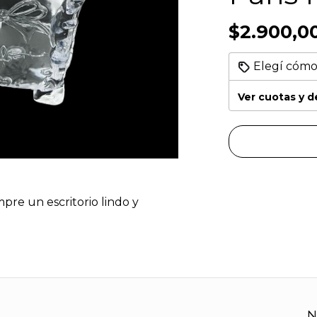
$2.900,0
Elegí cómo
Ver cuotas y 
mpre un escritorio lindo y
N