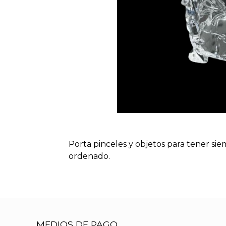
Porta pinceles y objetos para tener sie
ordenado.
MEDIOS DE PAGO