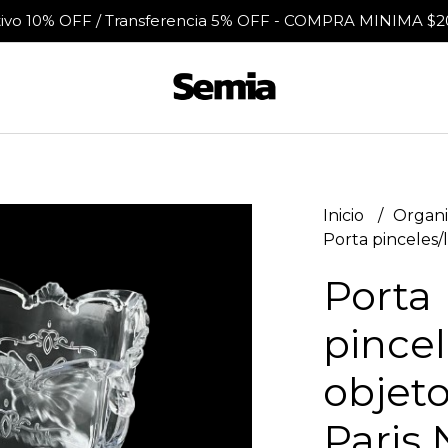
tivo 10% OFF / Transferencia 5% OFF - COMPRA MINIMA $2
Inicio
Organ
Porta pinceles/l
Porta
pincel
objeto
Paris 