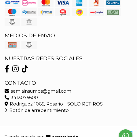
MEDIOS DE ENVÍO
NUESTRAS REDES SOCIALES
CONTACTO
semiainsumos@gmail.com
3413075600
Rodriguez 1065, Rosario - SOLO RETIROS
Botón de arrepentimiento
Tienda creada con