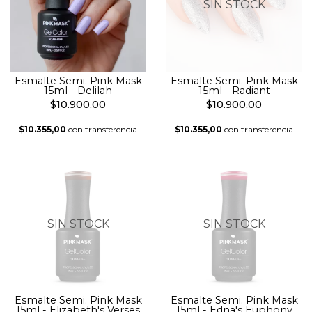
SIN STOCK
Esmalte Semi. Pink Mask
Esmalte Semi. Pink Mask
15ml - Delilah
15ml - Radiant
$10.900,00
$10.900,00
$10.355,00
con transferencia
$10.355,00
con transferencia
SIN STOCK
SIN STOCK
Esmalte Semi. Pink Mask
Esmalte Semi. Pink Mask
15ml - Elizabeth's Verses
15ml - Edna's Euphony