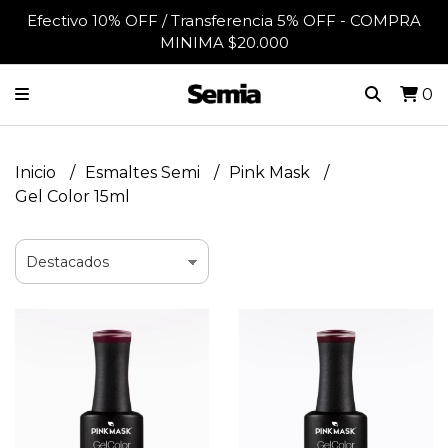
Efectivo 10% OFF / Transferencia 5% OFF - COMPRA
MINIMA $20.000
0
Inicio
Esmaltes Semi
Pink Mask
Gel Color 15ml