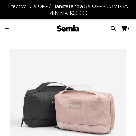
Efectivo 10% OFF / Transferencia 5% OFF - COMPRA
MINIMA $20.000
0