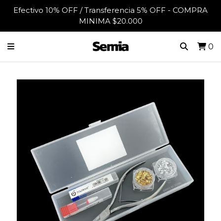
Efectivo 10% OFF / Transferencia 5% OFF - COMPRA
MINIMA $20.000
0