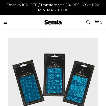
Efectivo 10% OFF / Transferencia 5% OFF - COMPRA
MINIMA $20.000
0