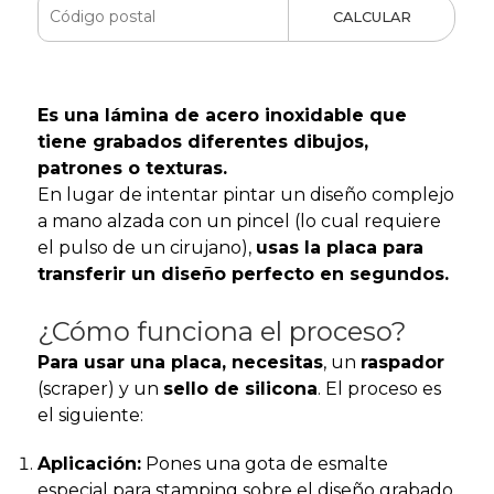
CALCULAR
Es una lámina de acero inoxidable que
tiene grabados diferentes dibujos,
patrones o texturas.
En lugar de intentar pintar un diseño complejo
a mano alzada con un pincel (lo cual requiere
el pulso de un cirujano),
usas la placa para
transferir un diseño perfecto en segundos.
¿Cómo funciona el proceso?
Para usar una placa, necesitas
, un
raspador
(scraper) y un
sello de silicona
. El proceso es
el siguiente:
Aplicación:
Pones una gota de esmalte
especial para stamping sobre el diseño grabado