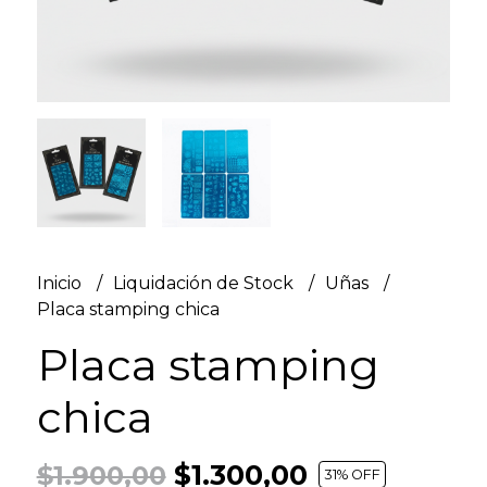
Inicio
Liquidación de Stock
Uñas
Placa stamping chica
Placa stamping
chica
$1.300,00
$1.900,00
31
% OFF