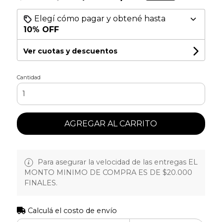
Elegí cómo pagar y obtené hasta
10% OFF
Ver cuotas y descuentos
Cantidad
AGREGAR AL CARRITO
Para asegurar la velocidad de las entregas EL
MONTO MINIMO DE COMPRA ES DE $20.000
FINALES.
Calculá el costo de envío