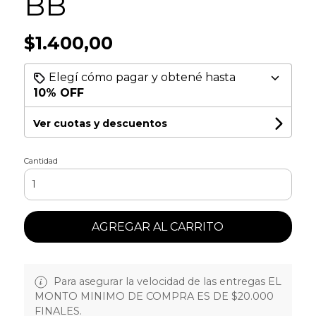
BB
$1.400,00
Elegí cómo pagar y obtené hasta
10% OFF
Ver cuotas y descuentos
Cantidad
AGREGAR AL CARRITO
Para asegurar la velocidad de las entregas EL
MONTO MINIMO DE COMPRA ES DE $20.000
FINALES.