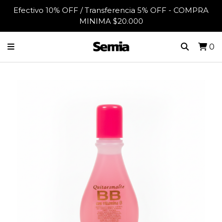
Efectivo 10% OFF / Transferencia 5% OFF - COMPRA
MINIMA $20.000
0