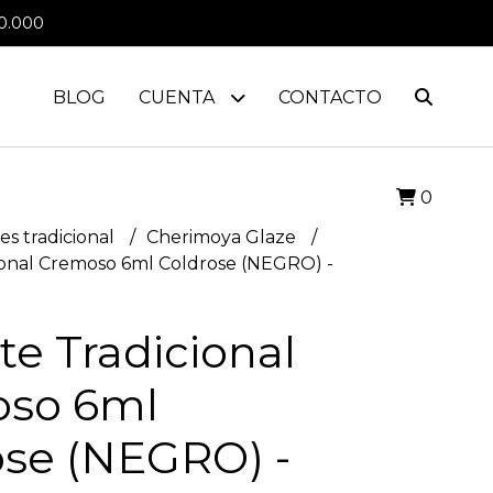
0.000
BLOG
CUENTA
CONTACTO
0
es tradicional
Cherimoya Glaze
ional Cremoso 6ml Coldrose (NEGRO) -
e Tradicional
so 6ml
ose (NEGRO) -