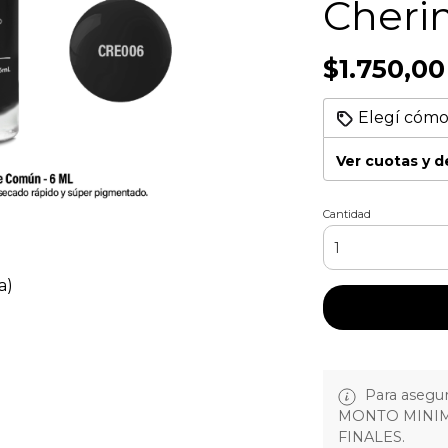
Cheri
$1.750,00
Elegí cómo
Ver cuotas y 
Cantidad
a)
Para asegura
MONTO MINIM
FINALES.