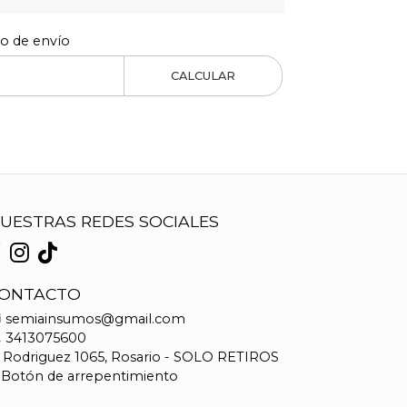
to de envío
CALCULAR
UESTRAS REDES SOCIALES
ONTACTO
semiainsumos@gmail.com
3413075600
Rodriguez 1065, Rosario - SOLO RETIROS
Botón de arrepentimiento