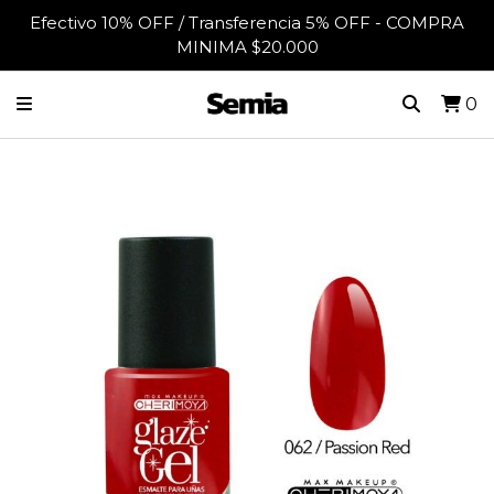
Efectivo 10% OFF / Transferencia 5% OFF - COMPRA
MINIMA $20.000
0