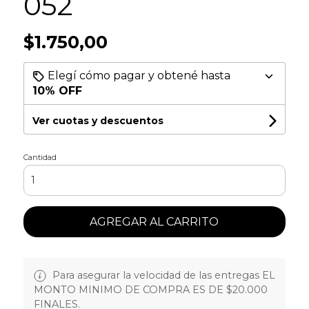
052
$1.750,00
Elegí cómo pagar y obtené hasta
10% OFF
Ver cuotas y descuentos
Cantidad
AGREGAR AL CARRITO
Para asegurar la velocidad de las entregas EL
MONTO MINIMO DE COMPRA ES DE $20.000
FINALES.