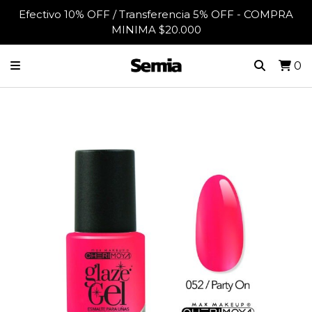
Efectivo 10% OFF / Transferencia 5% OFF - COMPRA
MINIMA $20.000
0