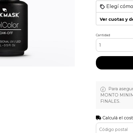
Elegí cómo
Ver cuotas y 
Cantidad
Para asegura
MONTO MINIM
FINALES.
Calculá el cos