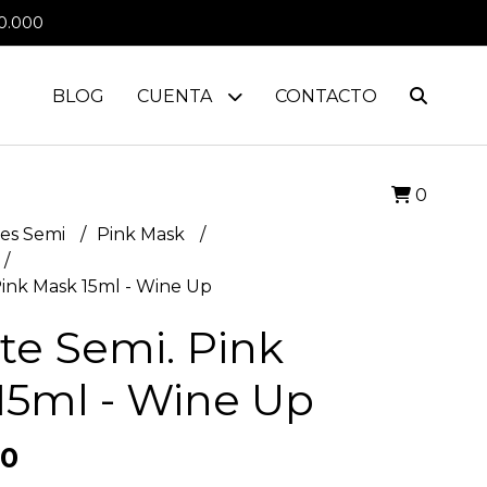
0.000
BLOG
CUENTA
CONTACTO
0
es Semi
Pink Mask
Pink Mask 15ml - Wine Up
te Semi. Pink
15ml - Wine Up
00