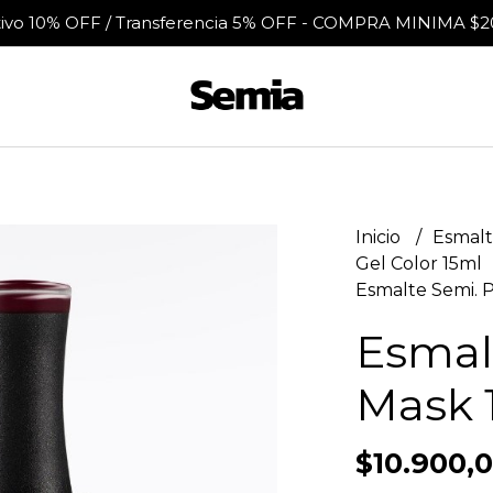
tivo 10% OFF / Transferencia 5% OFF - COMPRA MINIMA $2
Inicio
Esmalt
Gel Color 15ml
Esmalte Semi. 
Esmal
Mask 
$10.900,