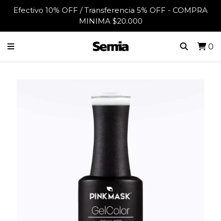
Efectivo 10% OFF / Transferencia 5% OFF - COMPRA
MINIMA $20.000
0