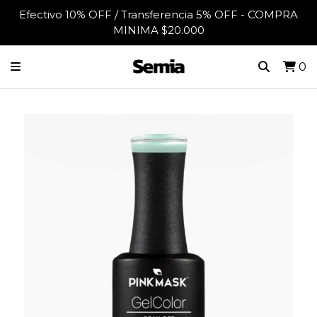
Efectivo 10% OFF / Transferencia 5% OFF - COMPRA
MINIMA $20.000
0