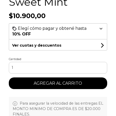
Sweet Mint
$10.900,00
Elegí cómo pagar y obtené hasta
10% OFF
Ver cuotas y descuentos
Cantidad
AGREGAR AL CARRITO
Para asegurar la velocidad de las entregas EL
MONTO MINIMO DE COMPRA ES DE $20.000
FINALES.