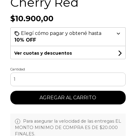
Cherry Red
$10.900,00
Elegí cómo pagar y obtené hasta
10% OFF
Ver cuotas y descuentos
Cantidad
AGREGAR AL CARRITO
Para asegurar la velocidad de las entregas EL
MONTO MINIMO DE COMPRA ES DE $20.000
FINALES.