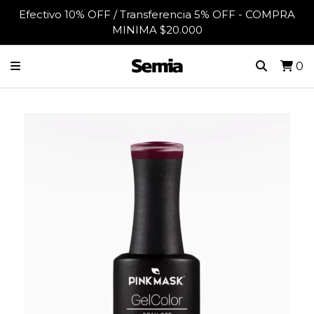
Efectivo 10% OFF / Transferencia 5% OFF - COMPRA
MINIMA $20.000
0