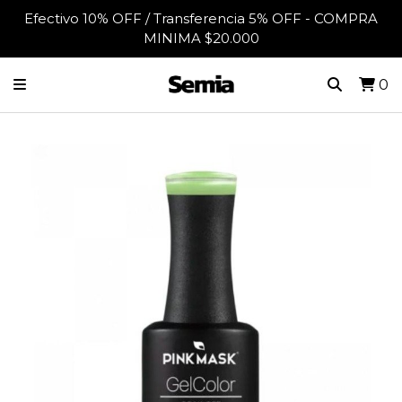
Efectivo 10% OFF / Transferencia 5% OFF - COMPRA
MINIMA $20.000
0