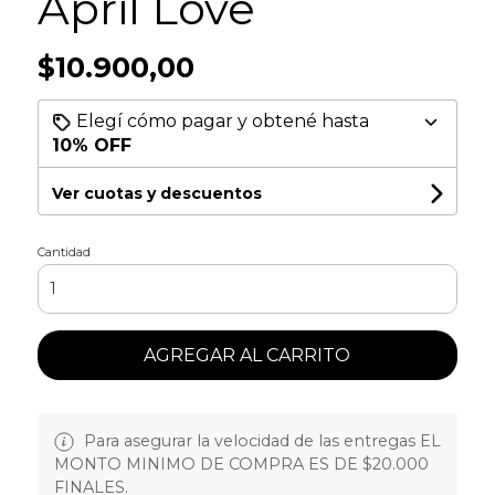
April Love
$10.900,00
Elegí cómo pagar y obtené hasta
10% OFF
Ver cuotas y descuentos
Cantidad
AGREGAR AL CARRITO
Para asegurar la velocidad de las entregas EL
MONTO MINIMO DE COMPRA ES DE $20.000
FINALES.