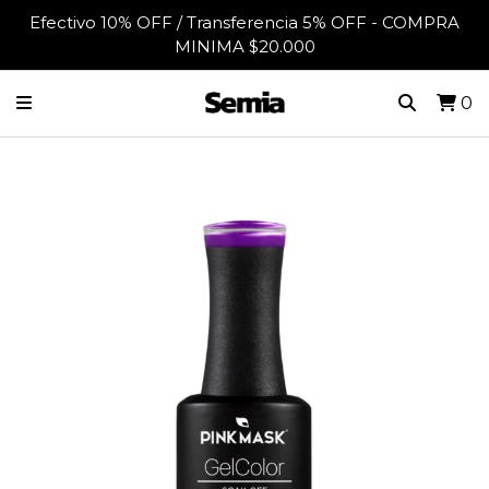
Efectivo 10% OFF / Transferencia 5% OFF - COMPRA
MINIMA $20.000
0