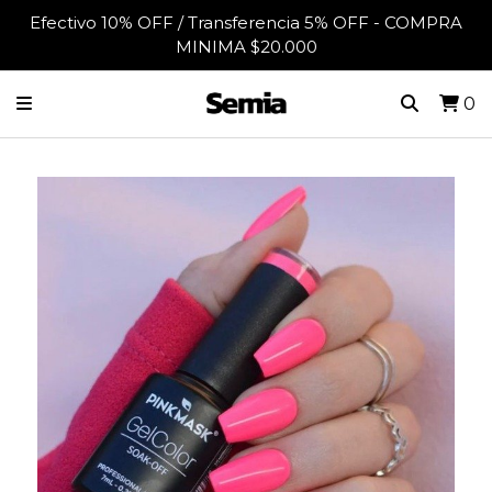
Efectivo 10% OFF / Transferencia 5% OFF - COMPRA
MINIMA $20.000
0