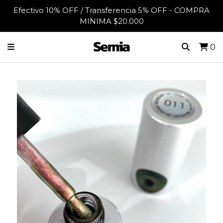
Efectivo 10% OFF / Transferencia 5% OFF - COMPRA
MINIMA $20.000
0