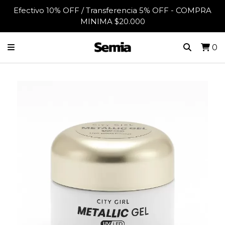
Efectivo 10% OFF / Transferencia 5% OFF - COMPRA
MINIMA $20.000
0