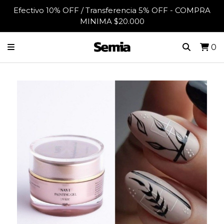
Efectivo 10% OFF / Transferencia 5% OFF - COMPRA
MINIMA $20.000
0