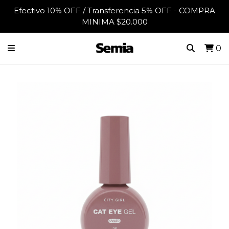
Efectivo 10% OFF / Transferencia 5% OFF - COMPRA
MINIMA $20.000
0