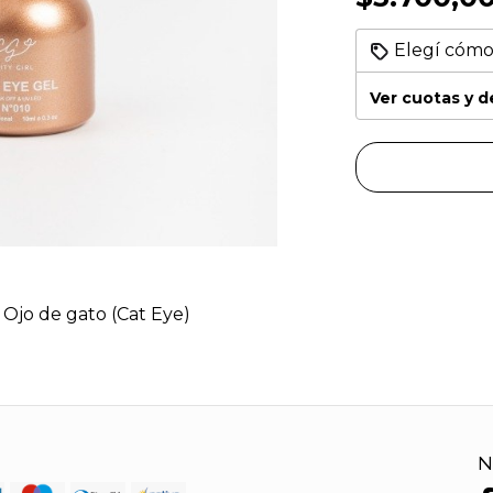
Elegí cómo
Ver cuotas y 
l Ojo de gato (Cat Eye)
N