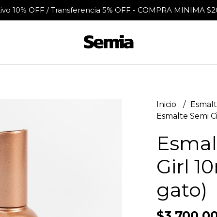
tivo 10% OFF / Transferencia 5% OFF - COMPRA MINIMA $2
Inicio
Esmalt
Esmalte Semi Cit
Esmal
Girl 1
gato)
$3.700,0