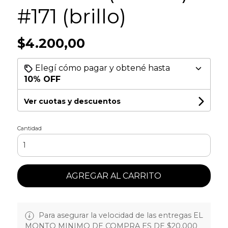
#171 (brillo)
$4.200,00
Elegí cómo pagar y obtené hasta
10% OFF
Ver cuotas y descuentos
Cantidad
AGREGAR AL CARRITO
Para asegurar la velocidad de las entregas EL
MONTO MINIMO DE COMPRA ES DE $20.000