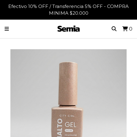
Efectivo 10% OFF / Transferencia 5% OFF - COMPRA
MINIMA $20.000
0