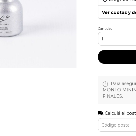
Ver cuotas y 
Cantidad
Para asegura
MONTO MINIM
FINALES.
Calculá el cos