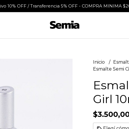
tivo 10% OFF / Transferencia 5% OFF - COMPRA MINIMA $2
Inicio
Esmalt
Esmalte Semi Ci
Esmal
Girl 1
$3.500,0
Elegí cómo