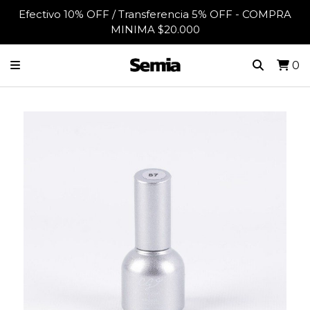
Efectivo 10% OFF / Transferencia 5% OFF - COMPRA
MINIMA $20.000
0