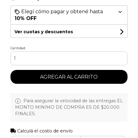
Elegí cómo pagar y obtené hasta
10% OFF
Ver cuotas y descuentos
Cantidad
AGREGAR AL CARRITO
Para asegurar la velocidad de las entregas EL
MONTO MINIMO DE COMPRA ES DE $20.000
FINALES.
Calculá el costo de envío