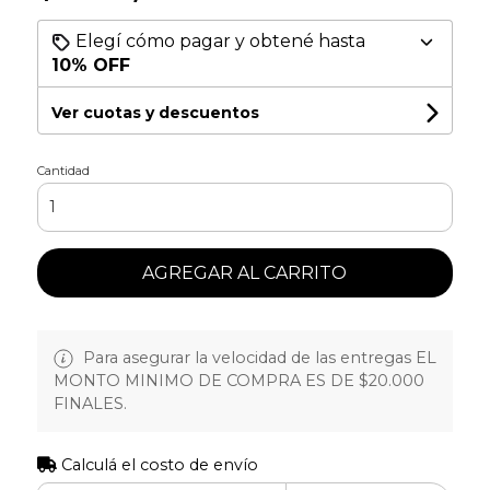
Elegí cómo pagar y obtené hasta
10% OFF
Ver cuotas y descuentos
Cantidad
AGREGAR AL CARRITO
Para asegurar la velocidad de las entregas EL
MONTO MINIMO DE COMPRA ES DE $20.000
FINALES.
Calculá el costo de envío