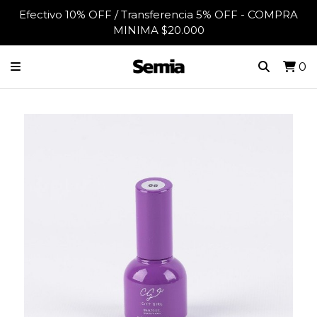
Efectivo 10% OFF / Transferencia 5% OFF - COMPRA
MINIMA $20.000
0