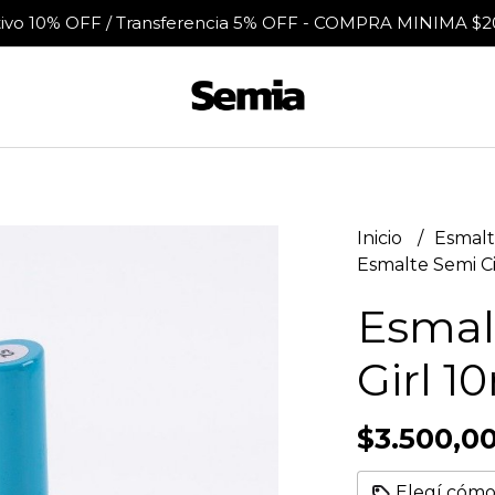
tivo 10% OFF / Transferencia 5% OFF - COMPRA MINIMA $2
Inicio
Esmalt
Esmalte Semi Ci
Esmal
Girl 1
$3.500,0
Elegí cómo