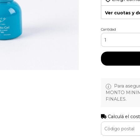
Ver cuotas y 
Cantidad
Para asegura
MONTO MINIM
FINALES.
Calculá el cos