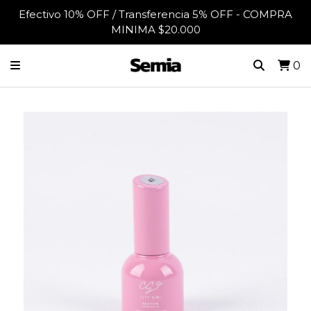
Efectivo 10% OFF / Transferencia 5% OFF - COMPRA
MINIMA $20.000
0