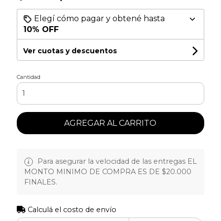
Elegí cómo pagar y obtené hasta
10% OFF
Ver cuotas y descuentos
Cantidad
AGREGAR AL CARRITO
Para asegurar la velocidad de las entregas EL
MONTO MINIMO DE COMPRA ES DE $20.000
FINALES.
Calculá el costo de envío