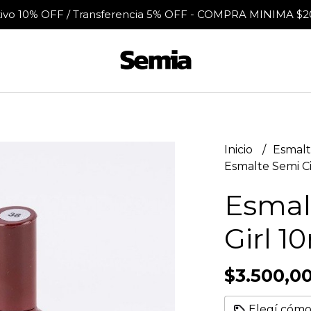
tivo 10% OFF / Transferencia 5% OFF - COMPRA MINIMA $2
Inicio
Esmalt
Esmalte Semi Ci
Esmal
Girl 1
$3.500,0
Elegí cómo