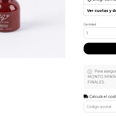
Ver cuotas y 
Cantidad
Para asegura
MONTO MINIM
FINALES.
Calculá el cos