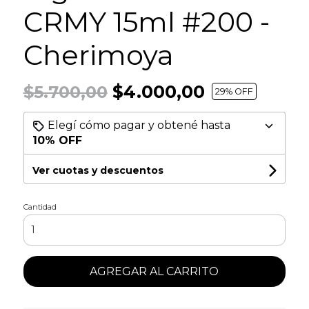
CRMY 15ml #200 -
Cherimoya
$4.000,00
$5.700,00
29
% OFF
Elegí cómo pagar y obtené hasta
10% OFF
Ver cuotas y descuentos
Cantidad
AGREGAR AL CARRITO