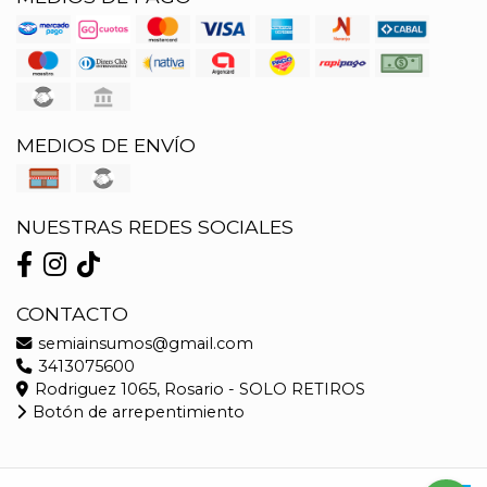
MEDIOS DE ENVÍO
NUESTRAS REDES SOCIALES
CONTACTO
semiainsumos@gmail.com
3413075600
Rodriguez 1065, Rosario - SOLO RETIROS
Botón de arrepentimiento