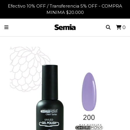
Efectivo 10% OFF / Transferencia 5% OFF - COMPRA
MINIMA $20.000
0