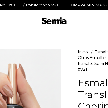
tivo 10% OFF / Transferencia 5% OFF - COMPRA MINIMA $2
Inicio
Esmalt
Otros Esmaltes
Esmalte Semi N
#021
Esmal
Transl
Cheri