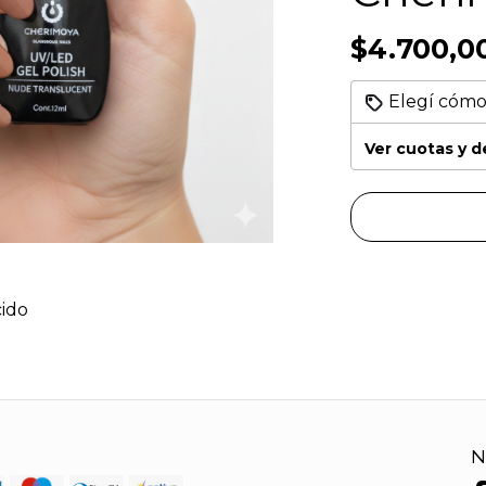
$4.700,0
Elegí cómo
Ver cuotas y 
ido
N