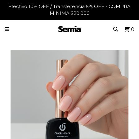
Efectivo 10% OFF / Transferencia 5% OFF - COMPRA
MINIMA $20.000
0