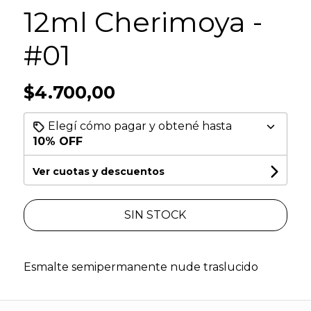
12ml Cherimoya -
#01
$4.700,00
Elegí cómo pagar y obtené hasta
10% OFF
Ver cuotas y descuentos
SIN STOCK
Esmalte semipermanente nude traslucido