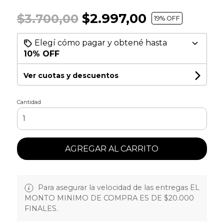
$2.997,00
$3.700,00
19
% OFF
Elegí cómo pagar y obtené hasta
10% OFF
Ver cuotas y descuentos
Cantidad
AGREGAR AL CARRITO
Para asegurar la velocidad de las entregas EL
MONTO MINIMO DE COMPRA ES DE $20.000
FINALES.