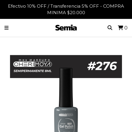
Efectivo 10% OFF / Transferencia 5% OFF - COMPRA
MINIMA $20.000
0