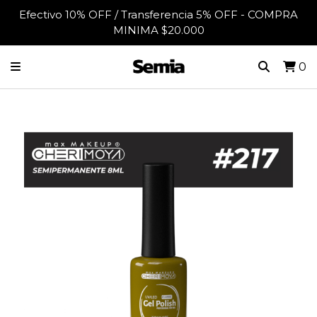
Efectivo 10% OFF / Transferencia 5% OFF - COMPRA
MINIMA $20.000
0