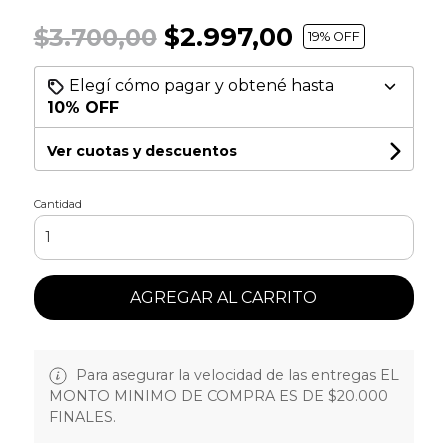
$2.997,00
$3.700,00
19
% OFF
Elegí cómo pagar y obtené hasta
10% OFF
Ver cuotas y descuentos
Cantidad
AGREGAR AL CARRITO
Para asegurar la velocidad de las entregas EL
MONTO MINIMO DE COMPRA ES DE $20.000
FINALES.