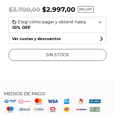
$2.997,00
$3.700,00
19
% OFF
Elegí cómo pagar y obtené hasta
10% OFF
Ver cuotas y descuentos
SIN STOCK
MEDIOS DE PAGO