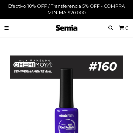
Efectivo 10% OFF / Transferencia 5% OFF - COMPRA
MINIMA $20.000
0