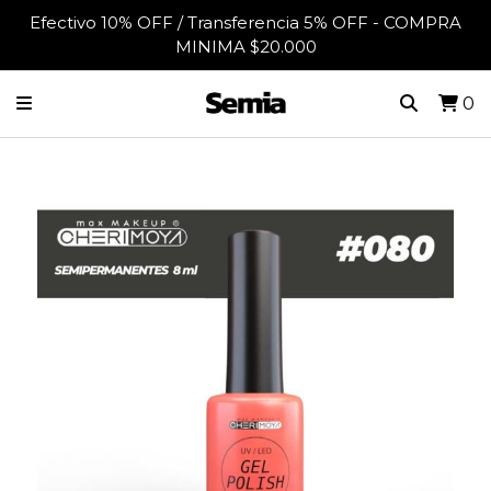
Efectivo 10% OFF / Transferencia 5% OFF - COMPRA
MINIMA $20.000
0