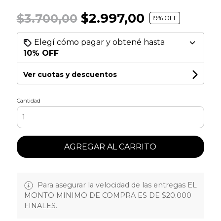
$2.997,00
$3.700,00
19
% OFF
Elegí cómo pagar y obtené hasta
10% OFF
Ver cuotas y descuentos
Cantidad
AGREGAR AL CARRITO
Para asegurar la velocidad de las entregas EL
MONTO MINIMO DE COMPRA ES DE $20.000
FINALES.