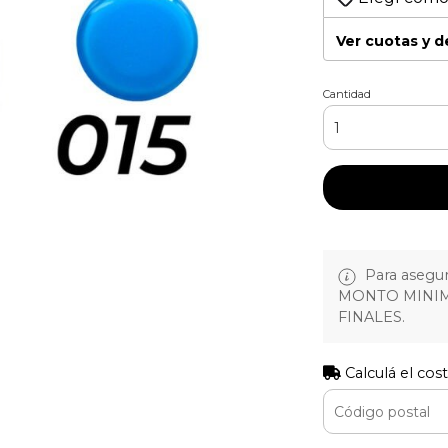
Ver cuotas y 
Cantidad
Para asegura
MONTO MINIM
FINALES.
Calculá el cos