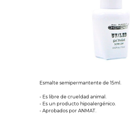
Esmalte semipermantente de 15ml.
- Es libre de crueldad animal.
- Es un producto hipoalergénico.
- Aprobados por ANMAT.