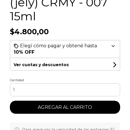
(jely) CRMY - 007
15ml
$4.800,00
Elegí cómo pagar y obtené hasta
10% OFF
Ver cuotas y descuentos
Cantidad
AGREGAR AL CARRITO
Para asegurar la velocidad de las entregas EL