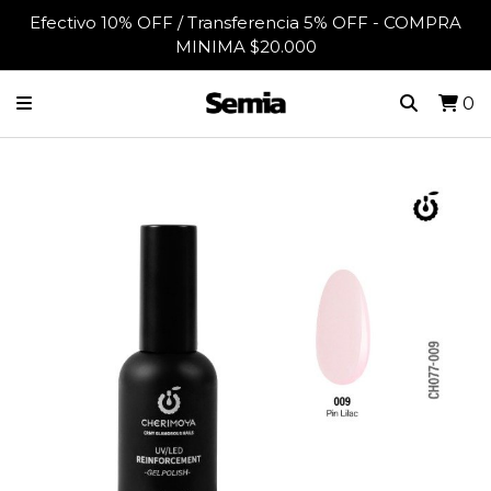
Efectivo 10% OFF / Transferencia 5% OFF - COMPRA
MINIMA $20.000
0