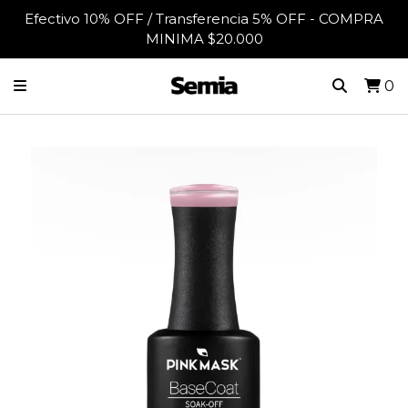
Efectivo 10% OFF / Transferencia 5% OFF - COMPRA
MINIMA $20.000
0