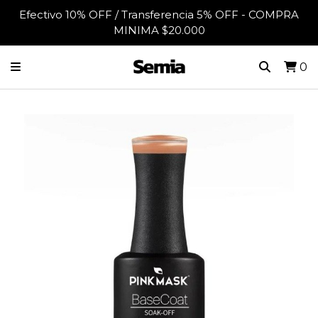
Efectivo 10% OFF / Transferencia 5% OFF - COMPRA
MINIMA $20.000
0