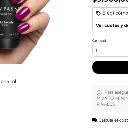
Elegí cómo
Ver cuotas y 
Cantidad
e 15 ml
Para asegura
MONTO MINIM
FINALES.
Calculá el cos