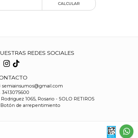
CALCULAR
UESTRAS REDES SOCIALES
ONTACTO
semiainsumos@gmail.com
3413075600
Rodriguez 1065, Rosario - SOLO RETIROS
Botón de arrepentimiento