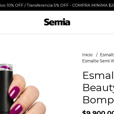
tivo 10% OFF / Transferencia 5% OFF - COMPRA MINIMA $2
Inicio
Esmalt
Esmalte Semi W
Esmal
Beauty
Bomp
$9.900,0