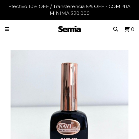
Efectivo 10% OFF / Transferencia 5% OFF - COMPRA
MINIMA $20.000
0