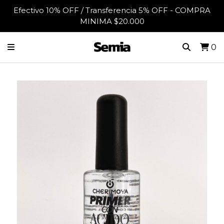
Efectivo 10% OFF / Transferencia 5% OFF - COMPRA
MINIMA $20.000
0