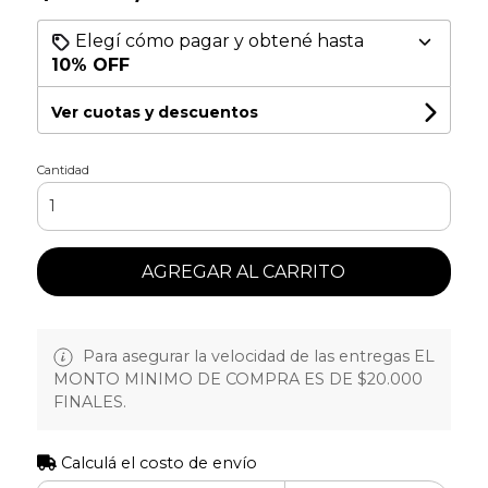
Elegí cómo pagar y obtené hasta
10% OFF
Ver cuotas y descuentos
Cantidad
AGREGAR AL CARRITO
Para asegurar la velocidad de las entregas EL
MONTO MINIMO DE COMPRA ES DE $20.000
FINALES.
Calculá el costo de envío