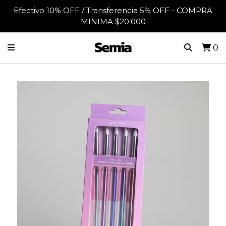
Efectivo 10% OFF / Transferencia 5% OFF - COMPRA
MINIMA $20.000
0