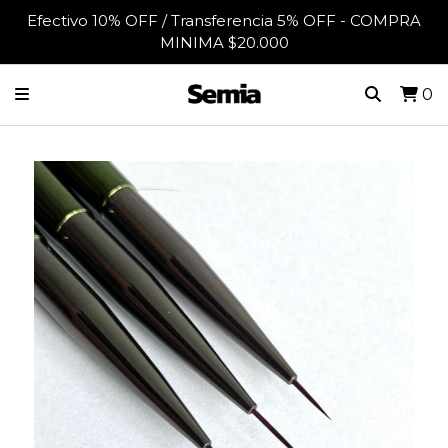
Efectivo 10% OFF / Transferencia 5% OFF - COMPRA
MINIMA $20.000
0