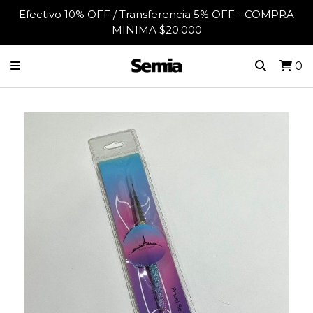
Efectivo 10% OFF / Transferencia 5% OFF - COMPRA
MINIMA $20.000
0