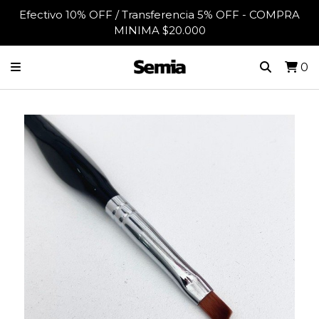
Efectivo 10% OFF / Transferencia 5% OFF - COMPRA
MINIMA $20.000
0