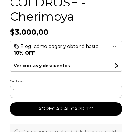
COLDROSE -
Cherimoya
$3.000,00
Elegí cómo pagar y obtené hasta
10% OFF
Ver cuotas y descuentos
Cantidad
AGREGAR AL CARRITO
Para asegurar la velocidad de las entregas EL