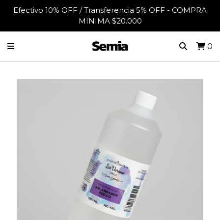
Efectivo 10% OFF / Transferencia 5% OFF - COMPRA
MINIMA $20.000
0