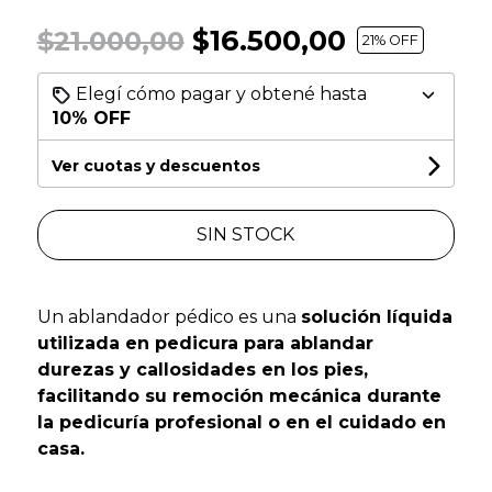
$16.500,00
$21.000,00
21
% OFF
Elegí cómo pagar y obtené hasta
10% OFF
Ver cuotas y descuentos
SIN STOCK
Un ablandador pédico es una
solución líquida
utilizada en pedicura para ablandar
durezas y callosidades en los pies,
facilitando su remoción mecánica durante
la pedicuría profesional o en el cuidado en
casa.