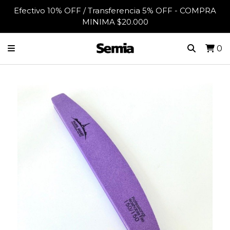
Efectivo 10% OFF / Transferencia 5% OFF - COMPRA
MINIMA $20.000
0