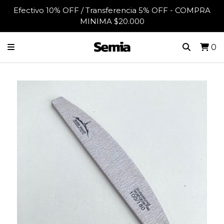
Efectivo 10% OFF / Transferencia 5% OFF - COMPRA
MINIMA $20.000
0